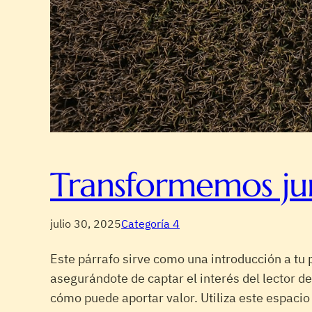
Transformemos ju
julio 30, 2025
Categoría 4
Este párrafo sirve como una introducción a tu 
asegurándote de captar el interés del lector d
cómo puede aportar valor. Utiliza este espacio