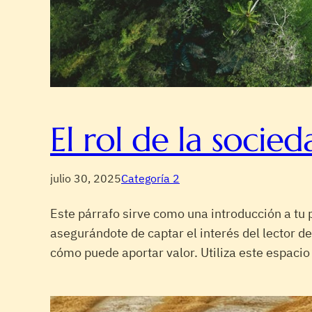
El rol de la socieda
julio 30, 2025
Categoría 2
Este párrafo sirve como una introducción a tu 
asegurándote de captar el interés del lector d
cómo puede aportar valor. Utiliza este espacio