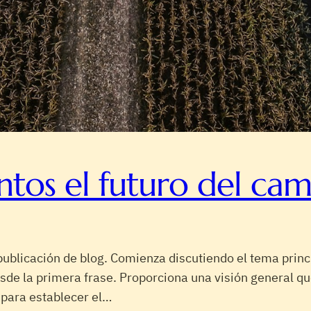
ntos el futuro del c
publicación de blog. Comienza discutiendo el tema princ
esde la primera frase. Proporciona una visión general 
 para establecer el…