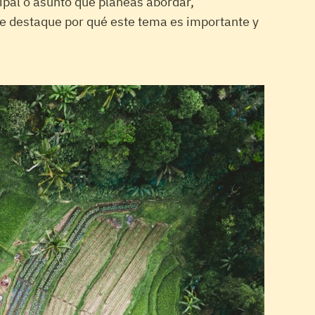
ipal o asunto que planeas abordar,
que destaque por qué este tema es importante y