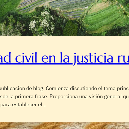
d civil en la justicia ru
publicación de blog. Comienza discutiendo el tema princ
esde la primera frase. Proporciona una visión general 
 para establecer el…