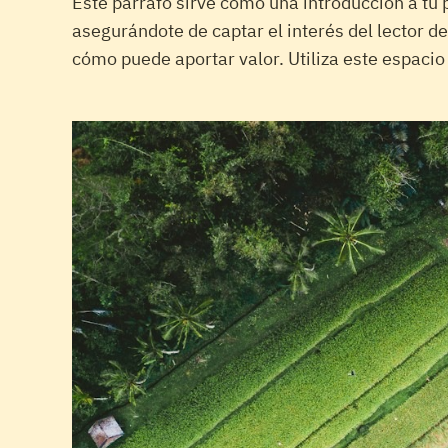
Este párrafo sirve como una introducción a tu 
asegurándote de captar el interés del lector d
cómo puede aportar valor. Utiliza este espacio