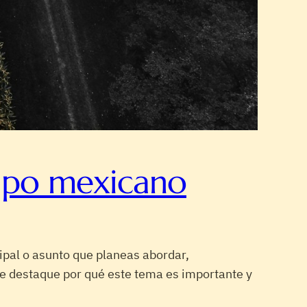
ampo mexicano
ipal o asunto que planeas abordar,
que destaque por qué este tema es importante y