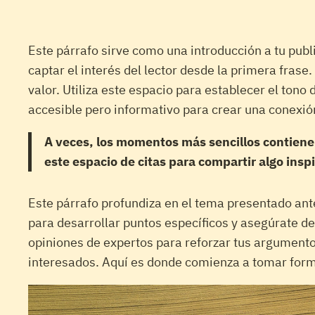
Este párrafo sirve como una introducción a tu pub
captar el interés del lector desde la primera fra
valor. Utiliza este espacio para establecer el tono 
accesible pero informativo para crear una conexión
A veces, los momentos más sencillos contienen 
este espacio de citas para compartir algo insp
Este párrafo profundiza en el tema presentado ante
para desarrollar puntos específicos y asegúrate de
opiniones de expertos para reforzar tus argumento
interesados. Aquí es donde comienza a tomar forma