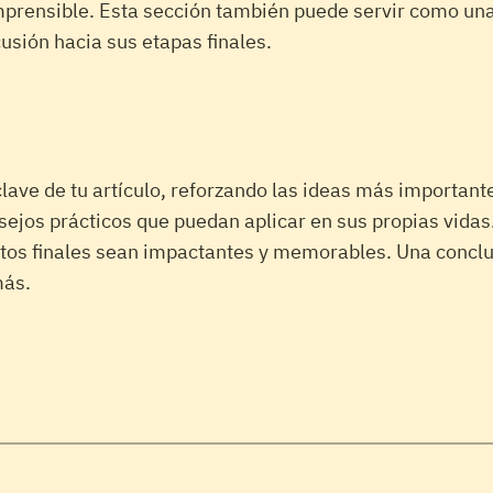
prensible. Esta sección también puede servir como una t
sión hacia sus etapas finales.
lave de tu artículo, reforzando las ideas más importante
ejos prácticos que puedan aplicar en sus propias vidas.
os finales sean impactantes y memorables. Una conclusi
más.