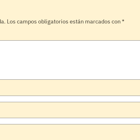
da.
Los campos obligatorios están marcados con
*