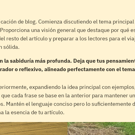
licación de blog. Comienza discutiendo el tema principa
se. Proporciona una visión general que destaque por qué
del resto del artículo y preparar a los lectores para el 
 sólida.
la sabiduría más profunda. Deja que tus pensamientos 
irador o reflexivo, alineado perfectamente con el tema 
riormente, expandiendo la idea principal con ejemplos, a
 que cada frase se base en la anterior para mantener un
s. Mantén el lenguaje conciso pero lo suficientemente d
 la esencia de tu artículo.