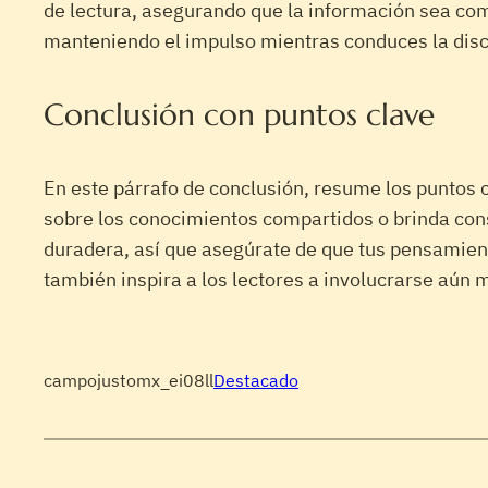
de lectura, asegurando que la información sea com
manteniendo el impulso mientras conduces la discu
Conclusión con puntos clave
En este párrafo de conclusión, resume los puntos c
sobre los conocimientos compartidos o brinda cons
duradera, así que asegúrate de que tus pensamient
también inspira a los lectores a involucrarse aún 
campojustomx_ei08ll
Destacado