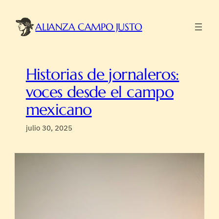
Saltar
al
ALIANZA CAMPO JUSTO
contenido
Historias de jornaleros:
voces desde el campo
mexicano
julio 30, 2025